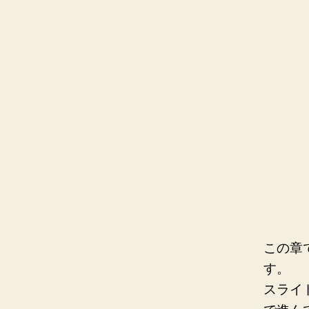
この章
す。
スライ