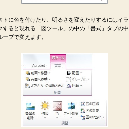
ストに色を付けたり、明るさを変えたりするにはイラ
クすると現れる「図ツール」の中の「書式」タブの中
ループで変えます。