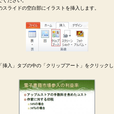
でください。
のスライドの空白部にイラストを挿入します。
「挿入」タブの中の「クリップアート」をクリックし