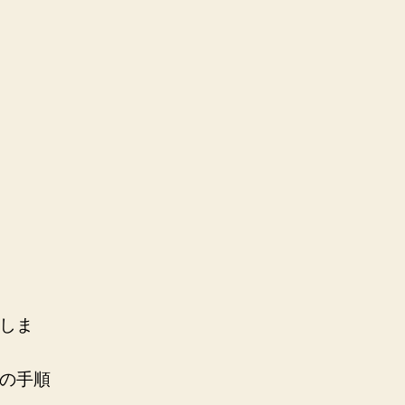
しま
の手順