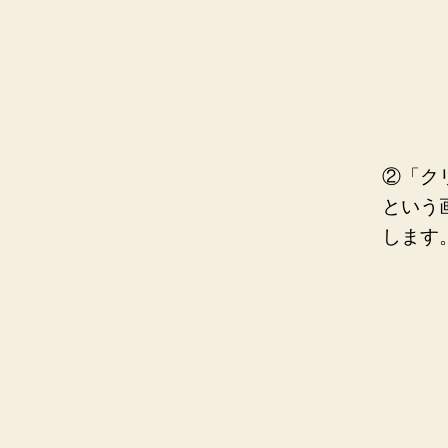
②「ク
という
します