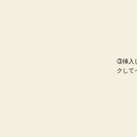
③挿入
クして