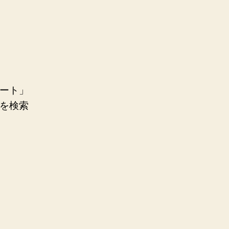
ート」
を検索