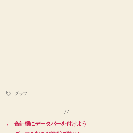
グラフ
タ
グ
←
合計欄にデータバーを付けよう