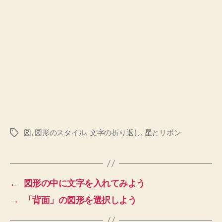
図
,
図形のスタイル
,
文字の折り返し
,
星とリボン
タ
グ
←
図形の中に文字を入れてみよう
→
「背面」の図形を選択しよう