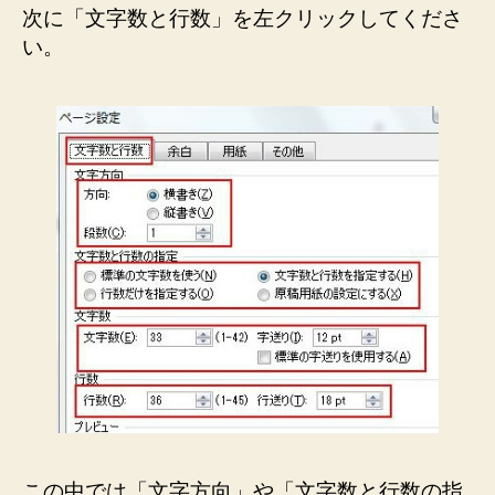
次に「文字数と行数」を左クリックしてくださ
い。
この中では「文字方向」や「文字数と行数の指