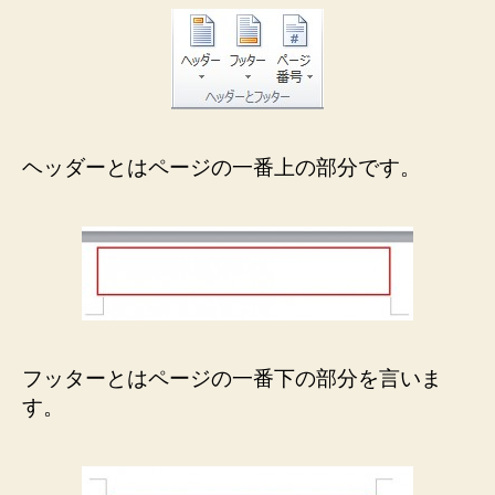
て
知
ろ
う
へ
の
ヘッダーとはページの一番上の部分です。
フッターとはページの一番下の部分を言いま
す。