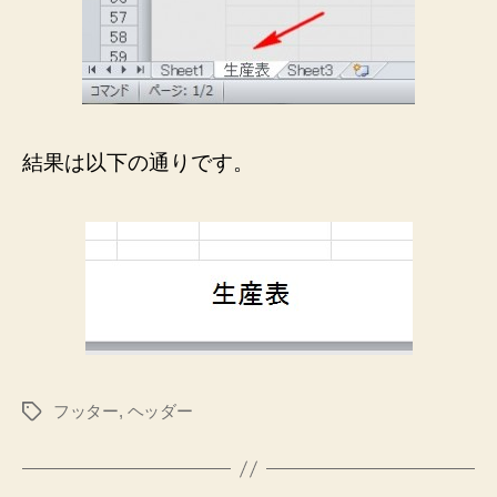
結果は以下の通りです。
フッター
,
ヘッダー
タ
グ